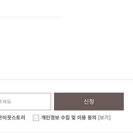
신청
은이웃스토리
개인정보 수집 및 이용 동의
[보기]