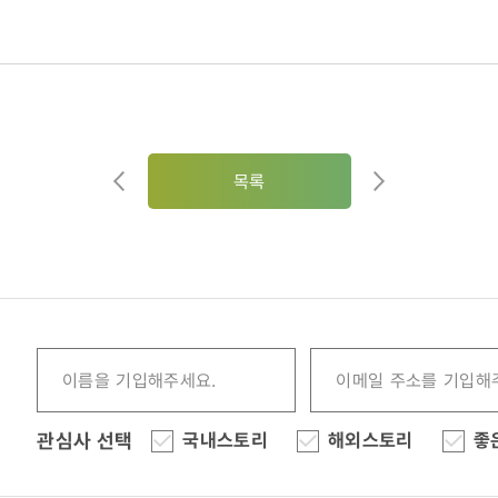
목록
관심사 선택
국내스토리
해외스토리
좋