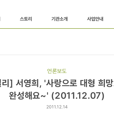
기
스토리
기관소개
사업안내
언론보도
리]
리] 서영희, '사랑으로 대형 희
완성해요~' (2011.12.07)
2011.12.14