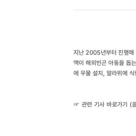
대형
희망트리를
함께
완성해요
지난 2005년부터 진행해
액이 해외빈곤 아동을 돕는
~'
에 우물 설치, 말라위에 
(2011.12.
☞ 관련 기사 바로가기 (