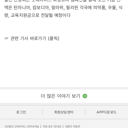
액은 탄자니아, 캄보디아, 말라위, 필리핀 각국에 의약품, 우물, 식
량, 교육지원금으로 전달될 예정이다
☞ 관련 기사 바로가기 (클릭)
더 많은 이야기 보기
로그인
회원상담센터
APP다운로드
사단법인 굿네이버스 인터내셔날
|
105-82-13183
|
대표자 이일하