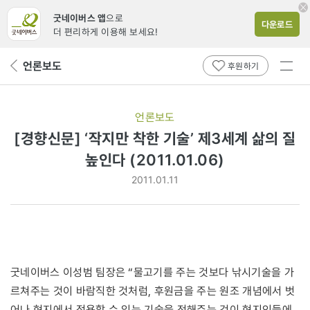
굿네이버스 앱
으로
다운로드
더 편리하게 이용해 보세요!
전체
언론보도
뒤
후원하기
메뉴
페
보기
이
지
언론보도
로
[경향신문] ‘작지만 착한 기술’ 제3세계 삶의 질
높인다 (2011.01.06)
2011.01.11
굿네이버스 이성범 팀장은 “물고기를 주는 것보다 낚시기술을 가
르쳐주는 것이 바람직한 것처럼, 후원금을 주는 원조 개념에서 벗
어나 현지에서 적용할 수 있는 기술을 전해주는 것이 현지인들에