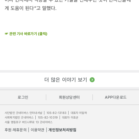
게 도움이 된다”고 말했다.
☞ 관련 기사 바로가기 (클릭)
더 많은 이야기 보기
로그인
회원상담센터
APP다운로드
사단법인 굿네이버스 인터내셔날
|
105-82-13183
|
대표자 이일하
사회복지법인 굿네이버스
|
105-82-10319
|
대표자 이호균
서울 영등포구 버드나루로 13 굿네이버스
후원·제휴문의
|
이용약관
|
개인정보처리방침