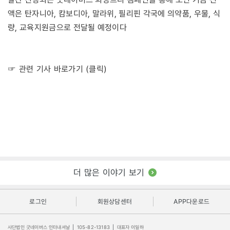
액은 탄자니아, 캄보디아, 말라위, 필리핀 각국에 의약품, 우물, 식
량, 교육지원금으로 전달될 예정이다
☞ 관련 기사 바로가기 (클릭)
더 많은 이야기 보기
로그인
회원상담센터
APP다운로드
사단법인 굿네이버스 인터내셔날
|
105-82-13183
|
대표자 이일하