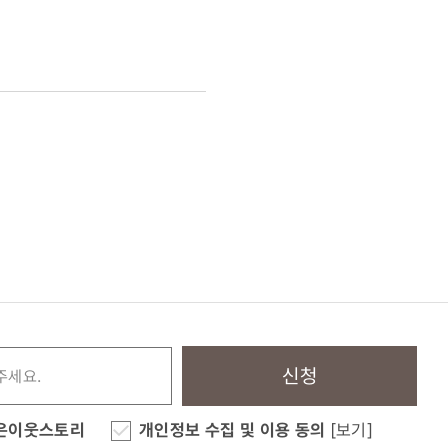
신청
은이웃스토리
개인정보 수집 및 이용 동의
[보기]