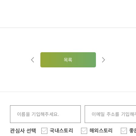
목록
관심사 선택
국내스토리
해외스토리
좋