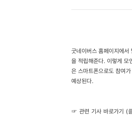
'착한
크리스마스
열풍'
(2011.12.1
굿네이버스 홈페이지에서 말
을 적립해준다. 이렇게 모
은 스마트폰으로도 참여가 
예상된다.
☞ 관련 기사 바로가기 (