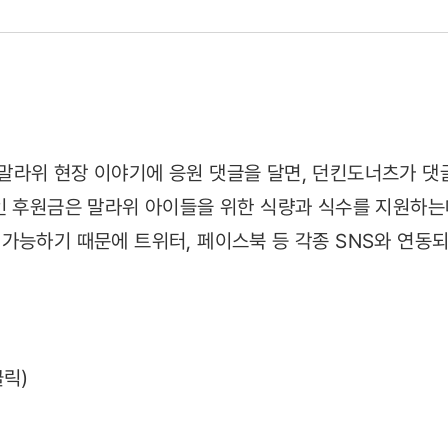
2)
라위 현장 이야기에 응원 댓글을 달면, 던킨도너츠가 댓글
인 후원금은 말라위 아이들을 위한 식량과 식수를 지원하는
가능하기 때문에 트위터, 페이스북 등 각종 SNS와 연동
클릭)