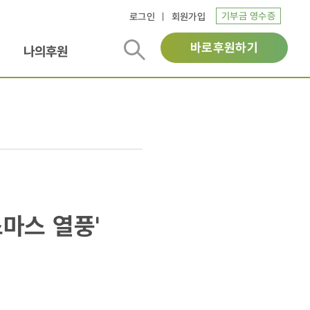
기부금 영수증
로그인
회원가입
바로후원하기
나의후원
마스 열풍'