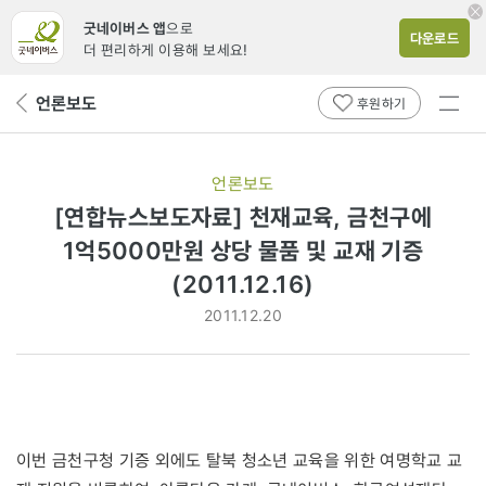
굿네이버스 앱
으로
다운로드
더 편리하게 이용해 보세요!
전체
언론보도
뒤
후원하기
메뉴
페
보기
이
지
언론보도
로
[연합뉴스보도자료] 천재교육, 금천구에
1억5000만원 상당 물품 및 교재 기증
(2011.12.16)
2011.12.20
이번 금천구청 기증 외에도 탈북 청소년 교육을 위한 여명학교 교