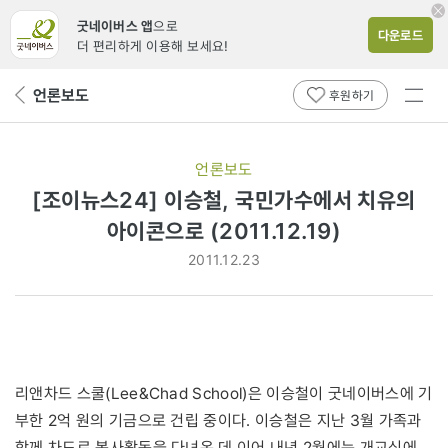
굿네이버스 앱
으로
다운로드
더 편리하게 이용해 보세요!
전체
언론보도
뒤
후원하기
메뉴
페
보기
이
지
언론보도
로
[조이뉴스24] 이승철, 국민가수에서 치유의
아이콘으로 (2011.12.19)
2011.12.23
리앤차드 스쿨(Lee&Chad School)은 이승철이 굿네이버스에 기
부한 2억 원의 기금으로 건립 중이다. 이승철은 지난 3월 가족과
함께 차드로 봉사활동을 다녀온 데 이어 내년 2월에는 개교식에