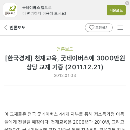
굿네이버스 앱
으로
다운로드
더 편리하게 이용해 보세요!
전체
언론보도
뒤
후원하기
메뉴
페
보기
이
지
언론보도
로
[한국경제] 천재교육, 굿네이버스에 3000만원
상당 교재 기증 (2011.12.21)
2012.01.03
이 교재들은 전국 굿네이버스 44개 지부를 통해 저소득가정 아동
들에게 전달될 예정이다. 천재교육은 2006년과 2010년, 그리고
올해까지 굿네이버스에 교재 기증을 통해 지속적인 교육기부 활동