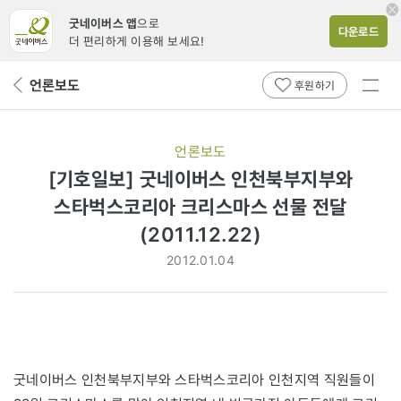
굿네이버스 앱
으로
다운로드
더 편리하게 이용해 보세요!
전체
언론보도
뒤
후원하기
메뉴
페
보기
이
지
언론보도
로
[기호일보] 굿네이버스 인천북부지부와
스타벅스코리아 크리스마스 선물 전달
(2011.12.22)
2012.01.04
굿네이버스 인천북부지부와 스타벅스코리아 인천지역 직원들이