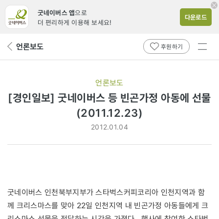
굿네이버스 앱
으로
다운로드
더 편리하게 이용해 보세요!
전체
언론보도
뒤
후원하기
메뉴
페
보기
이
지
언론보도
로
[경인일보] 굿네이버스 등 빈곤가정 아동에 선물
(2011.12.23)
2012.01.04
굿네이버스 인천북부지부가 스타벅스커피코리아 인천지역과 함
께 크리스마스를 맞아 22일 인천지역 내 빈곤가정 아동들에게 크
리스마스 선물을 전달하는 시간을 가졌다. 행사에 참여한 스타벅