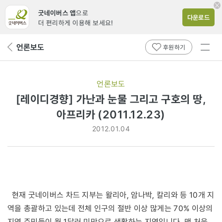
굿네이버스 앱
으로
다운로드
더 편리하게 이용해 보세요!
전체
언론보도
뒤
후원하기
메뉴
페
보기
이
지
언론보도
로
[레이디경향] 가난과 눈물 그리고 구호의 땅,
아프리카 (2011.12.23)
2012.01.04
현재 굿네이버스 차드 지부는 왈리아, 암나박, 칼리와 등 10개 지
역을 총괄하고 있는데 전체 인구의 절반 이상 많게는 70% 이상의
지역 주민들이 월 1달러 미만으로 생활하는 지역입니다. 맨 처음