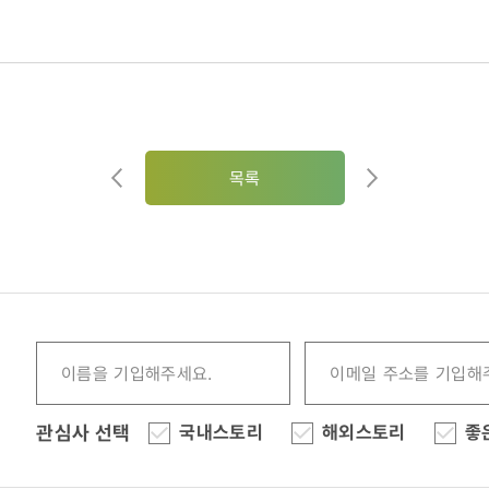
목록
관심사 선택
국내스토리
해외스토리
좋