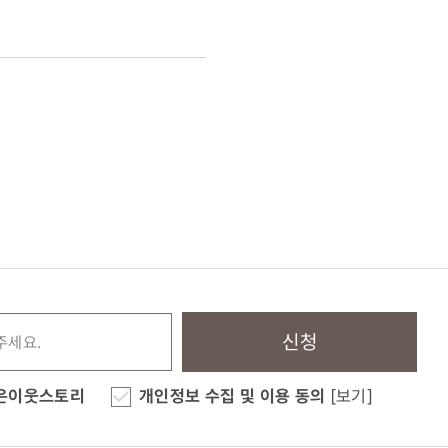
신청
은이웃스토리
개인정보 수집 및 이용 동의
[보기]