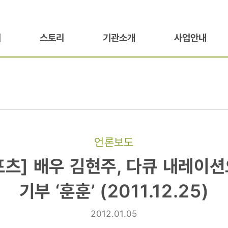
기
스토리
기관소개
사업안내
언론보도
츠]
츠] 배우 김현주, 다큐 내레이
기부 ‘훈훈’ (2011.12.25)
2012.01.05