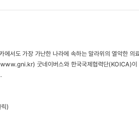
로
프리카에서도 가장 가난한 나라에 속하는 말라위의 열악한 의
www.gni.kr) 굿네이버스와 한국국제협력단(KOICA)
.
25)
클릭)