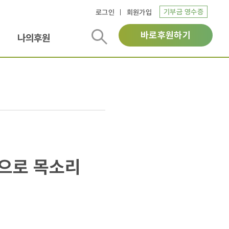
기부금 영수증
로그인
회원가입
바로후원하기
나의후원
션으로 목소리