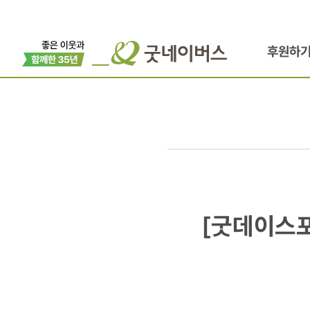
후원하
[굿데이스포
[굿데이스포
배우
김현주,