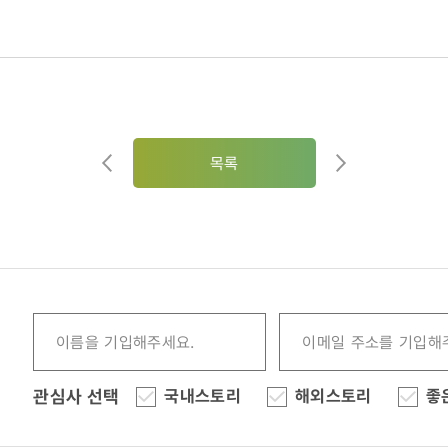
목록
관심사 선택
국내스토리
해외스토리
좋