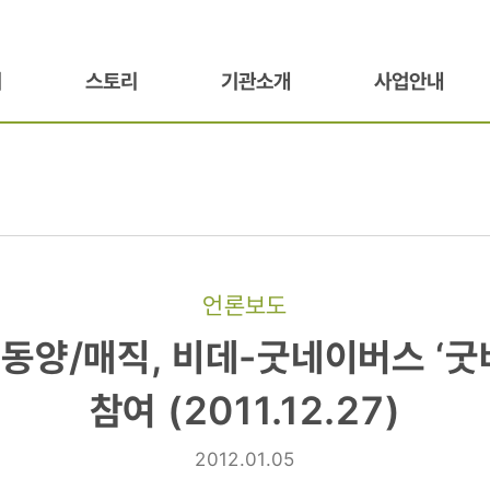
기
스토리
기관소개
사업안내
언론보도
 동양/매직, 비데-굿네이버스 ‘굿
참여 (2011.12.27)
2012.01.05