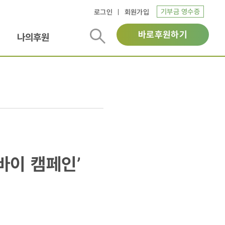
기부금 영수증
로그인
회원가입
바로후원하기
나의후원
바이 캠페인’