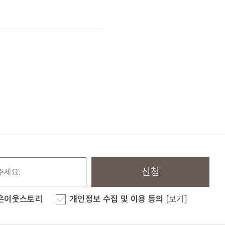
신청
은이웃스토리
개인정보 수집 및 이용 동의
[보기]