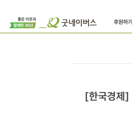
후원하
[한국경제]
[한국경제]
동양/
매직,