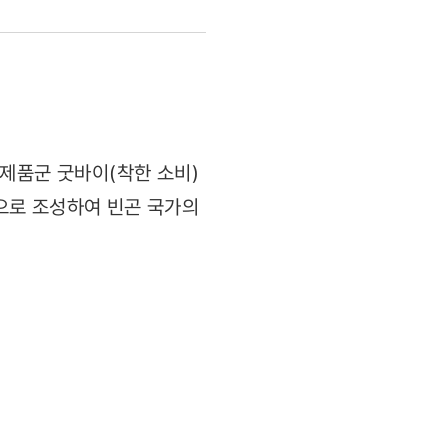
제품군 굿바이(착한 소비)
으로 조성하여 빈곤 국가의