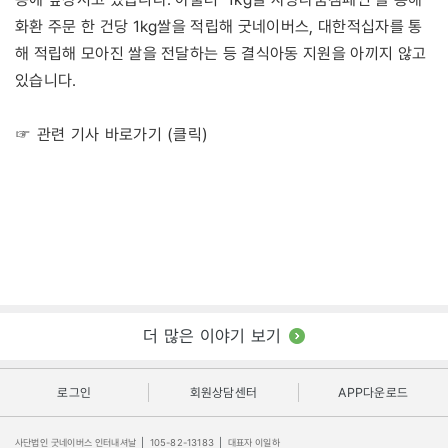
화환 주문 한 건당 1kg쌀을 적립해 굿네이버스, 대한적십자를 통
해 적립해 모아진 쌀을 전달하는 등 결식아동 지원을 아끼지 않고
있습니다.
☞ 관련 기사 바로가기 (클릭)
더 많은 이야기 보기
로그인
회원상담센터
APP다운로드
사단법인 굿네이버스 인터내셔날
|
105-82-13183
|
대표자 이일하