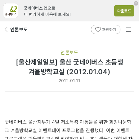
굿네이버스 앱
으로
다운로드
더 편리하게 이용해 보세요!
전체
언론보도
뒤
후원하기
메뉴
페
보기
이
지
언론보도
로
[울산제일일보] 울산 굿네이버스 초등생
겨울방학교실 (2012.01.04)
2012.01.11
굿네이버스 울산지부가 4일 저소득층 아동들을 위한 희망나눔학
교 겨울방학교실 이벤트데이 프로그램을 진행했다. 이번 이벤트
프로그램은 겨울방학교실에 참여하고 있는 초등생들과 대학생 자