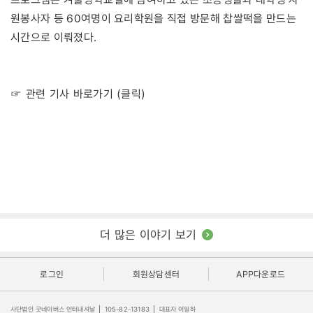
원봉사자 등 60여명이 요리학원을 직접 방문해 찹쌀떡을 만드는
시간으로 이뤄졌다.
☞ 관련 기사 바로가기 (클릭)
더 많은 이야기 보기
로그인
회원상담센터
APP다운로드
사단법인 굿네이버스 인터내셔날
|
105-82-13183
|
대표자 이일하