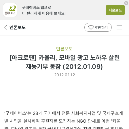
굿네이버스 앱
으로
다운로드
더 편리하게 이용해 보세요!
전체
언론보도
뒤
후원하기
메뉴
페
보기
이
지
언론보도
로
[아크로팬] 카울리, 모바일 광고 노하우 살린
재능기부 동참 (2012.01.09)
2012.01.12
‘굿네이버스’는 28개 국가에서 전문 사회복지사업 및 국제구호개
발 사업을 실시하며 후원자를 모집하는 NGO 단체로 이번 ‘카울
리’ 모바일 광고를 통해 국내 빈곤결식아동 지원 캠페인을 홍보하