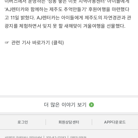
이버스에서 운영하는 '성동 좋은 이웃 지역아동센터' 아이들에게
'AJ렌터카와 함께하는 제주도 추억만들기' 후원여행을 마련했다
고 11일 밝혔다. AJ렌터카는 아이들에게 제주도의 자연경관과 관
광지를 체험하면서 잊지 못 할 새해맞이 겨울여행을 선물했다.
☞ 관련 기사 바로가기 (클릭)
더 많은 이야기 보기
로그인
회원상담센터
APP다운로드
사단법인 굿네이버스 인터내셔날
|
105-82-13183
|
대표자 이일하