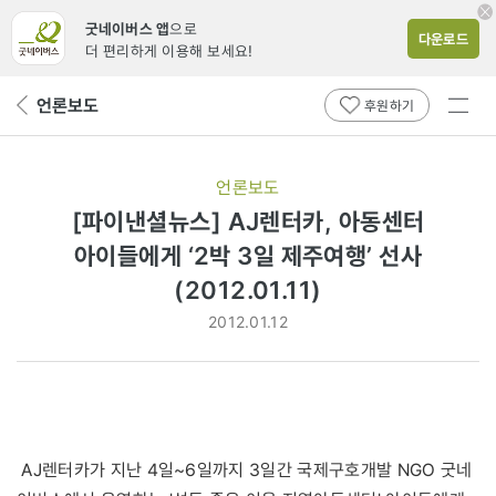
굿네이버스 앱
으로
다운로드
더 편리하게 이용해 보세요!
전체
언론보도
뒤
후원하기
메뉴
페
보기
이
지
언론보도
로
[파이낸셜뉴스] AJ렌터카, 아동센터
아이들에게 ‘2박 3일 제주여행’ 선사
(2012.01.11)
2012.01.12
AJ렌터카가 지난 4일~6일까지 3일간 국제구호개발 NGO 굿네