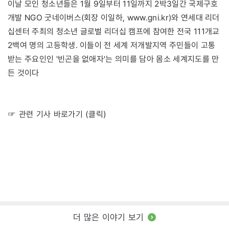
이날 모인 청소년들은 1월 9일부터 11일까지 2박3일간 국제구호
개발 NGO 굿네이버스(회장 이일하, www.gni.kr)와 연세대 리더
십센터 주최의 청소년 글로벌 리더십 캠프에 참여한 전국 111개교
2백여 명의 고등학생. 이들이 전 세계 저개발지역 주민들이 고통
받는 주요인인 '빈곤을 없애자'는 의미를 담아 몸소 세계지도를 만
든 것이다
☞ 관련 기사 바로가기 (클릭)
더 많은 이야기 보기