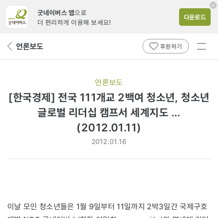
굿네이버스 앱
으로
다운로드
더 편리하게 이용해 보세요!
전체
언론보도
뒤
후원하기
메뉴
페
보기
이
지
언론보도
로
[한국경제] 전국 111개교 2백여 청소년, 청소년
글로벌 리더십 캠프서 세계지도 ...
(2012.01.11)
2012.01.16
이날 모인 청소년들은 1월 9일부터 11일까지 2박3일간 국제구호