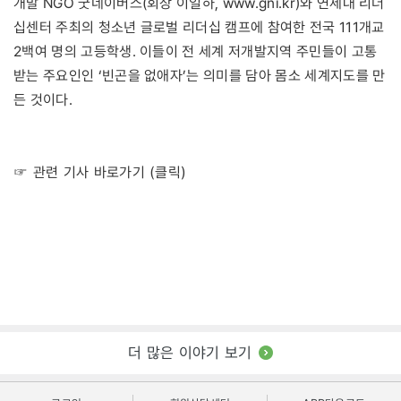
개발 NGO 굿네이버스(회장 이일하, www.gni.kr)와 연세대 리더
십센터 주최의 청소년 글로벌 리더십 캠프에 참여한 전국 111개교
2백여 명의 고등학생. 이들이 전 세계 저개발지역 주민들이 고통
받는 주요인인 ‘빈곤을 없애자’는 의미를 담아 몸소 세계지도를 만
든 것이다.
☞ 관련 기사 바로가기 (클릭)
더 많은 이야기 보기