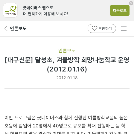
굿네이버스 앱
으로
다운로드
더 편리하게 이용해 보세요!
전체
언론보도
뒤
후원하기
메뉴
페
보기
이
지
언론보도
로
[대구신문] 달성초, 겨울방학 희망나눔학교 운영
(2012.01.16)
2012.01.18
이번 프로그램은 굿네이버스와 함께 진행한 여름방학교실의 높은
호응에 힘입어 20명에서 40명으로 규모를 확대 진행하는 등 학
생·학부모의 많은 관심과 기대를 받고 있다. 겨울방학기간동안 교