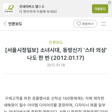
굿네이버스 앱
으로
다운로드
더 편리하게 이용해 보세요!
전체
언론보도
뒤
후원하기
메뉴
페
보기
이
지
언론보도
로
[서울시정일보] 소녀시대, 동방신기 ‘스타 의상’
나도 한 번 (2012.01.17)
2012.01.18
구매고객을 위한 경품행사로 선착순 100명에게는 자체 제작한
새해맞이 필수 아이템 다이어리를 증정하며, 디자이너 제품 일부
는 굿네이버스에 후원할 예정이다. 서울시 한문철 문화관광디자인