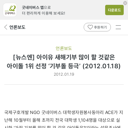
굿네이버스 앱
으로
다운로드
더 편리하게 이용해 보세요!
전체
언론보도
뒤
후원하기
메뉴
페
보기
이
지
언론보도
로
[뉴스엔] 아이유 새해기부 많이 할 것같은
아이돌 1위 선정 ‘기부돌 등극’ (2012.01.18)
2012.01.19
국제구호개발 NGO 굿네이버스 대학생자원봉사동아리 ACE가 지
난해 10월부터 올해 초까지 전국 대학생 1,104명을 대상으로 실
시한 '가장 기부를 많이 할 것 같은 아이돌은?'이라는 설문조사에