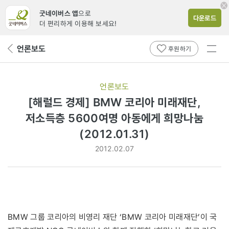
굿네이버스 앱
으로
다운로드
더 편리하게 이용해 보세요!
전체
언론보도
뒤
후원하기
메뉴
페
보기
이
지
언론보도
로
[해럴드 경제] BMW 코리아 미래재단,
저소득층 5600여명 아동에게 희망나눔
(2012.01.31)
2012.02.07
BMW 그룹 코리아의 비영리 재단 ‘BMW 코리아 미래재단’이 국