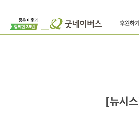
후원하
[뉴시스]
[뉴시스
위촉식
참석한