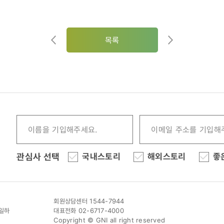
목록
관심사 선택
국내스토리
해외스토리
좋
회원상담센터 1544-7944
이일하
대표전화 02-6717-4000
Copyright © GNI all right reserved