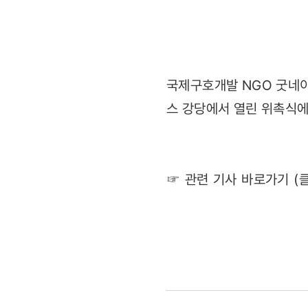
서영희
(2012.02.
국제구호개발 NGO 굿네이
스 강당에서 열린 위촉식에
☞ 관련 기사 바로가기 (