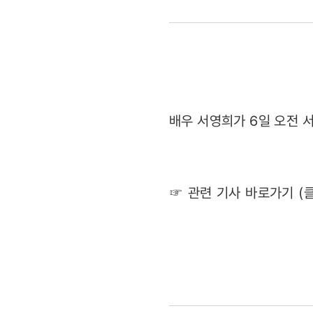
'매력만점
눈웃음'
(2012.02.
배우 서영희가 6일 오전 
☞ 관련 기사 바로가기 (