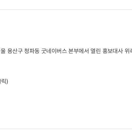
06)
서울 용산구 청파동 굿네이버스 본부에서 열린 홍보대사 위
클릭)