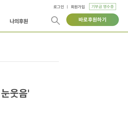
기부금 영수증
로그인
회원가입
바로후원하기
나의후원
 눈웃음'