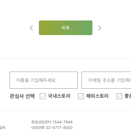
목록
관심사 선택
국내스토리
해외스토리
좋
회원상담센터 1544-7944
이일하
대표전화 02-6717-4000