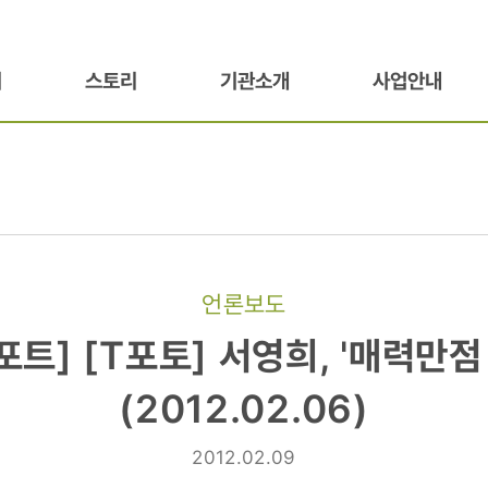
기
스토리
기관소개
사업안내
언론보도
포트] [T포토] 서영희, '매력만점
(2012.02.06)
2012.02.09