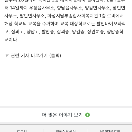
터 14일까지 우정읍사무소, 향남읍사무소, 양감면사무소, 장안면
사무소, 팔탄면사무소, 화성시남부종합사회복지관 1층 로비에서
해당 학교의 교복을 수거하며 교복 대상학교로는 발안바이오과학
고, 삼괴고, 향남고, 발안중, 삼괴중, 양감중, 장안여중, 향남중학
교이다.
☞ 관련 기사 바로가기 (클릭)
더 많은 이야기 보기
로그인
회원상담센터
APP다운로드