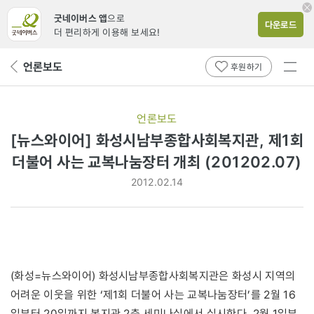
굿네이버스 앱
으로
다운로드
더 편리하게 이용해 보세요!
전체
언론보도
뒤
후원하기
메뉴
페
보기
이
지
언론보도
로
[뉴스와이어] 화성시남부종합사회복지관, 제1회
더불어 사는 교복나눔장터 개최 (201202.07)
2012.02.14
(화성=뉴스와이어) 화성시남부종합사회복지관은 화성시 지역의
어려운 이웃을 위한 ‘제1회 더불어 사는 교복나눔장터’를 2월 16
일부터 20일까지 복지관 2층 세미나실에서 실시한다. 2월 1일부