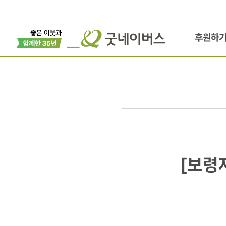
후원하
[보령저널]
[보령
보령아산병원
아동