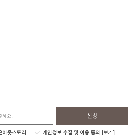
신청
은이웃스토리
개인정보 수집 및 이용 동의
[보기]