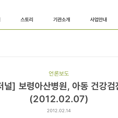
기
스토리
기관소개
사업안내
언론보도
저널] 보령아산병원, 아동 건강검
,
(2012.02.07)
2012.02.14