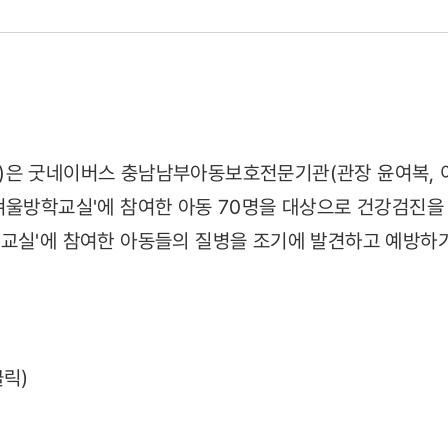
07)
)은 굿네이버스 충남남부아동보호전문기관(관장 윤여복, 
겨울방학교실'에 참여한 아동 70명을 대상으로 건강검진을
교실'에 참여한 아동들의 질병을 조기에 발견하고 예방하
클릭)