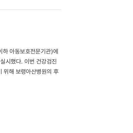
이하 아동보호전문기관)에
 실시했다. 이번 건강검진
기 위해 보령아산병원의 후