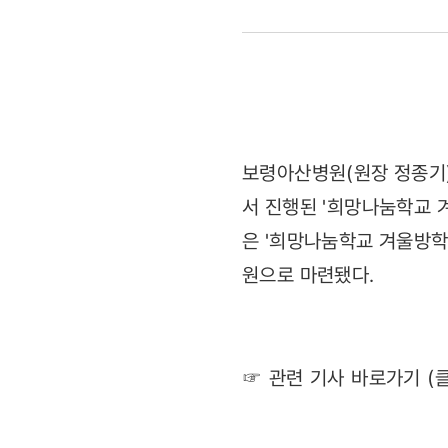
건강검진
실시
(2012.02.
보령아산병원(원장 정종기
서 진행된 '희망나눔학교 
은 '희망나눔학교 겨울방학
원으로 마련됐다.
☞ 관련 기사 바로가기 (