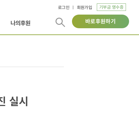
기부금 영수증
로그인
회원가입
바로후원하기
나의후원
진 실시