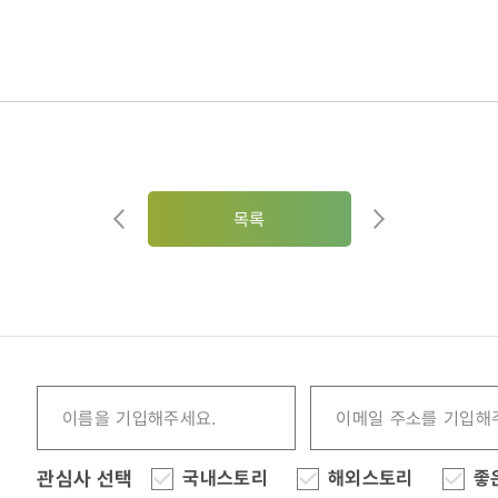
목록
관심사 선택
국내스토리
해외스토리
좋