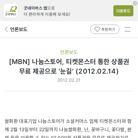
굿네이버스 앱
으로
다운로드
더 편리하게 이용해 보세요!
전체
언론보도
뒤
후원하기
메뉴
페
보기
이
지
언론보도
로
[MBN] 나눔스토어, 티켓몬스터 통한 상품권
무료 제공으로 '눈길' (2012.02.14)
2012.02.21
쌀화환 대표기업 나눔스토어가 소셜커머스 업체 티켓몬스터와 함
께 2월 13일부터 22일까지 나눔쌀화환, 난, 꽃바구니, 꽃다발, 분
제 등을 이용할 수 있는 10,000원 상품권을 무료로 제공하기로