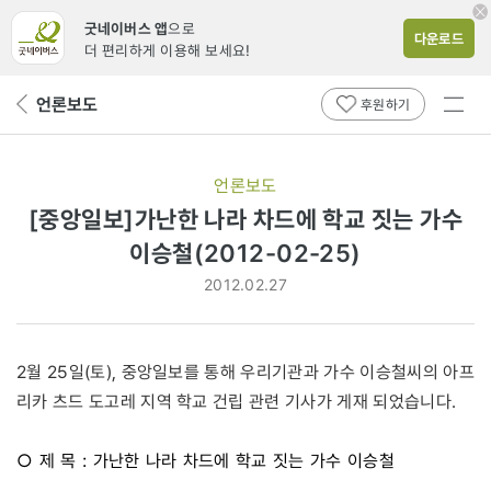
굿네이버스 앱
으로
다운로드
더 편리하게 이용해 보세요!
전체
언론보도
뒤
후원하기
메뉴
페
보기
이
지
언론보도
로
[중앙일보]가난한 나라 차드에 학교 짓는 가수
이승철(2012-02-25)
2012.02.27
2월 25일(토), 중앙일보를 통해 우리기관과 가수 이승철씨의 아프
리카 츠드 도고레 지역 학교 건립 관련 기사가 게재 되었습니다.
○ 제 목 : 가난한 나라 차드에 학교 짓는 가수 이승철