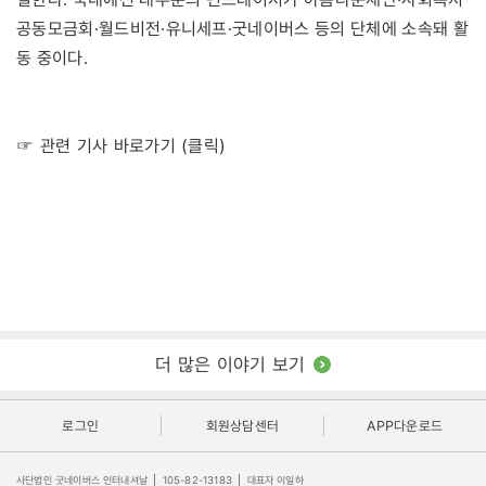
공동모금회·월드비전·유니세프·굿네이버스 등의 단체에 소속돼 활
동 중이다.
☞ 관련 기사 바로가기 (클릭)
더 많은 이야기 보기
로그인
회원상담센터
APP다운로드
사단법인 굿네이버스 인터내셔날
|
105-82-13183
|
대표자 이일하