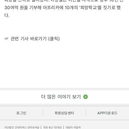
30여억 원을 기부해 아프리카에 10개의 '희망학교'를 짓기로 했
다.
☞ 관련 기사 바로가기 (클릭)
더 많은 이야기 보기
로그인
회원상담센터
APP다운로드
사단법인 굿네이버스 인터내셔날
|
105-82-13183
|
대표자 이일하