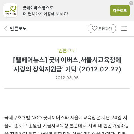
굿네이버스 앱
으로
다운로드
더 편리하게 이용해 보세요!
전체
언론보도
뒤
후원하기
메뉴
페
보기
이
지
언론보도
로
[웰페어뉴스] 굿네이버스,서울시교육청에
‘사랑의 장학지원금’ 기탁 (2012.02.27)
2012.03.05
국제구호개발 NGO 굿네이버스와 서울시교육청은 지난 24일 서
울시 종로구 송월길 서울시교육청 본관에서 지역 내 빈곤가정아동
을 지원하기 위한 ‘사랑의 장학지원 성금’ 기탁식을 가졌다. 지역