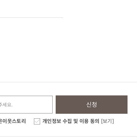
신청
은이웃스토리
개인정보 수집 및 이용 동의
[보기]