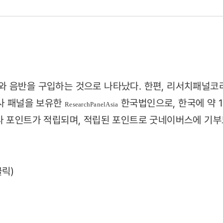
 음반을 구입하는 것으로 나타났다. 한편, 리서치패널코리아
조사 패널을 보유한
한국법인으로, 한국에 약 
28)
ResearchPanelAsia
라 포인트가 적립되며, 적립된 포인트로 굿네이버스에 기부
클릭)