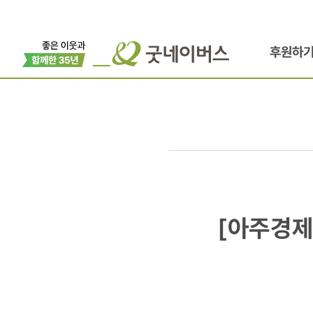
후원하
[아주경제]
[아주경제
"문화상품권
생기면