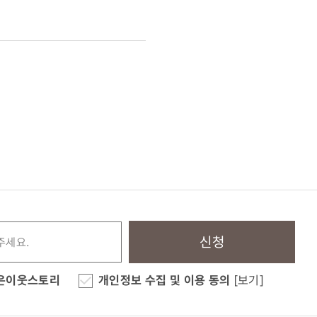
신청
은이웃스토리
개인정보 수집 및 이용 동의
[보기]