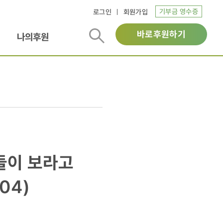
기부금 영수증
로그인
회원가입
바로후원하기
나의후원
들이 보라고
04)