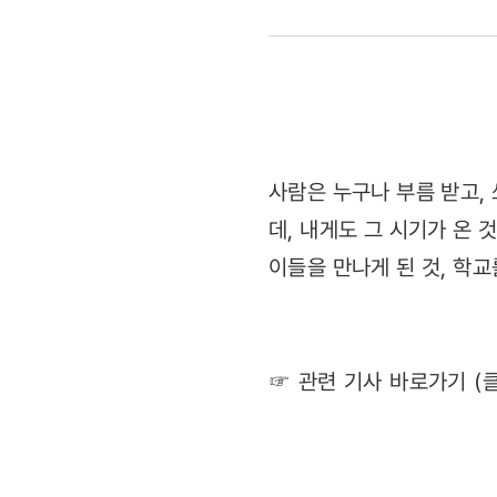
보라고
하는
건
보는
사람은 누구나 부름 받고,
데, 내게도 그 시기가 온 
게
이들을 만나게 된 것, 학교
맞아요”
(2012.03.
☞ 관련 기사 바로가기 (