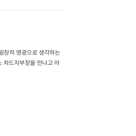
 굉장히 영광으로 생각하는
버스 차드지부장을 만나고 아
.