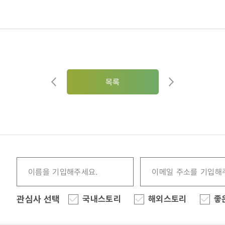
목록
관심사 선택
국내스토리
해외스토리
좋