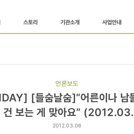
기
스토리
기관소개
사업안내
언론보도
AY]
NDAY] [들숨날숨]“어른이나 남
“어른이나
 건 보는 게 맞아요” (2012.03.
2012.03.06