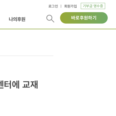
기부금 영수증
로그인
회원가입
바로후원하기
나의후원
센터에 교재