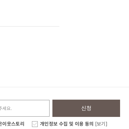
신청
은이웃스토리
개인정보 수집 및 이용 동의
[보기]