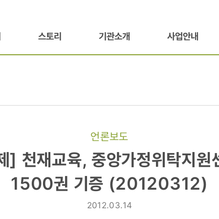
기
스토리
기관소개
사업안내
언론보도
]
제] 천재교육, 중앙가정위탁지원
1500권 기증 (20120312)
탁지원센터에
2012.03.14