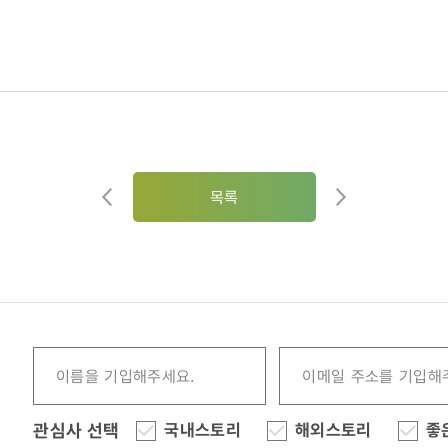
목록
관심사 선택
국내스토리
해외스토리
좋