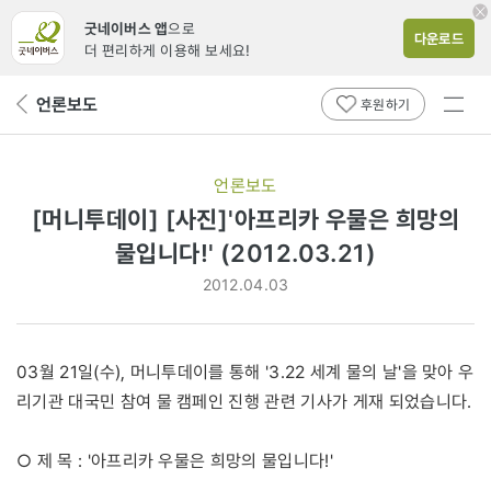
굿네이버스 앱
으로
다운로드
더 편리하게 이용해 보세요!
전체
언론보도
뒤
후원하기
메뉴
페
보기
이
지
언론보도
로
[머니투데이] [사진]'아프리카 우물은 희망의
물입니다!' (2012.03.21)
2012.04.03
03월 21일(수), 머니투데이를 통해 '3.22 세계 물의 날'을 맞아 우
리기관 대국민 참여 물 캠페인 진행 관련 기사가 게재 되었습니다.
○ 제 목 : '아프리카 우물은 희망의 물입니다!'