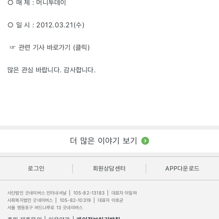
○ 매 체 : 머니투데이
○ 일 시 : 2012.03.21(수)
☞ 관련 기사 바로가기 (클릭)
많은 관심 바랍니다. 감사합니다.
더 많은 이야기 보기
로그인
회원상담센터
APP다운로드
사단법인 굿네이버스 인터내셔날
|
105-82-13183
|
대표자 이일하
사회복지법인 굿네이버스
|
105-82-10319
|
대표자 이호균
서울 영등포구 버드나루로 13 굿네이버스