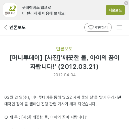
굿네이버스 앱
으로
다운로드
더 편리하게 이용해 보세요!
전체
언론보도
뒤
후원하기
메뉴
페
보기
이
지
언론보도
로
[머니투데이] [사진]'깨끗한 물, 아이의 꿈이
자랍니다!' (2012.03.21)
2012.04.04
03월 21일(수), 머니투데이를 통해 '3.22 세계 물의 날'을 맞아 우리기관
대국민 참여 물 캠페인 진행 관련 기사가 게재 되었습니다.
○ 제 목 : [사진]'깨끗한 물, 아이의 꿈이 자랍니다!'