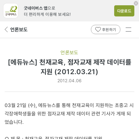
굿네이버스 앱
으로
다운로드
더 편리하게 이용해 보세요!
전체
언론보도
뒤
후원하기
메뉴
페
보기
이
지
언론보도
로
[에듀뉴스] 천재교육, 점자교재 제작 데이터를
지원 (2012.03.21)
2012.04.06
03월 21일 (수), 에듀뉴스를 통해 천재교육이 지원하는 초중고 시
각장애학생들을 위한 점자교재 제작 데이터 관련 기사가 게재 되
었습니다.
○ 제 목 : 천재교육, 점자교재 제작 데이터를 지원