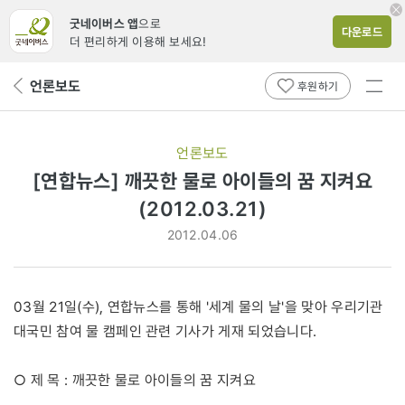
굿네이버스 앱
으로
다운로드
더 편리하게 이용해 보세요!
전체
언론보도
뒤
후원하기
메뉴
페
보기
이
지
언론보도
로
[연합뉴스] 깨끗한 물로 아이들의 꿈 지켜요
(2012.03.21)
2012.04.06
03월 21일(수), 연합뉴스를 통해 '세계 물의 날'을 맞아 우리기관
대국민 참여 물 캠페인 관련 기사가 게재 되었습니다.
○ 제 목 : 깨끗한 물로 아이들의 꿈 지켜요