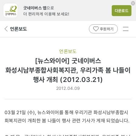
굿네이버스 앱
으로
다운로드
더 편리하게 이용해 보세요!
전체
언론보도
뒤
후원하기
메뉴
페
보기
이
지
언론보도
로
[뉴스와이어] 굿네이버스
화성시남부종합사회복지관, 우리가족 봄 나들이
행사 개최 (2012.03.21)
2012.04.09
03월 21일 (수), 뉴스와이어를 통해 우리기관 화성시남부종합시
회복지관이 개최한 봄 나들이 행사 관련 기사가 게재 되었습니다.