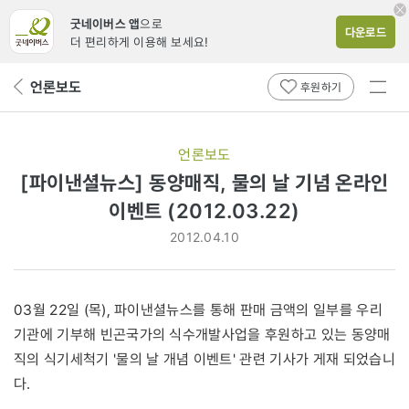
굿네이버스 앱
으로
다운로드
더 편리하게 이용해 보세요!
전체
언론보도
뒤
후원하기
메뉴
페
보기
이
지
언론보도
로
[파이낸셜뉴스] 동양매직, 물의 날 기념 온라인
이벤트 (2012.03.22)
2012.04.10
03월 22일 (목), 파이낸셜뉴스를 통해 판매 금액의 일부를 우리
기관에 기부해 빈곤국가의 식수개발사업을 후원하고 있는 동양매
직의 식기세척기 '물의 날 개념 이벤트' 관련 기사가 게재 되었습니
다.