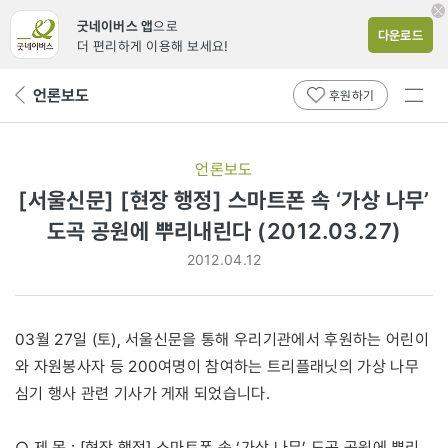
굿네이버스 앱
으로
다운로드
더 편리하게 이용해 보세요!
전체
언론보도
뒤
후원하기
메뉴
페
보기
이
지
언론보도
로
[서울신문] [현장 행정] 스마트폰 속 ‘가상 나무’
도곡 공원에 뿌리내린다 (2012.03.27)
2012.04.12
03월 27일 (토), 서울신문을 통해 우리기관에서 후원하는 어린이
와 자원봉사자 등 200여명이 참여하는 트리플래닛의 가상 나무
심기 행사 관련 기사가 게재 되었습니다.
○ 제 목 : [현장 행정] 스마트폰 속 ‘가상 나무’ 도곡 공원에 뿌리