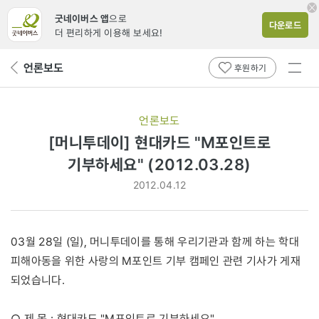
굿네이버스 앱
으로
다운로드
더 편리하게 이용해 보세요!
전체
언론보도
뒤
후원하기
메뉴
페
보기
이
지
언론보도
로
[머니투데이] 현대카드 "M포인트로
기부하세요" (2012.03.28)
2012.04.12
03월 28일 (일), 머니투데이를 통해 우리기관과 함께 하는 학대
피해아동을 위한 사랑의 M포인트 기부 캠페인 관련 기사가 게재
되었습니다.
○ 제 목 : 현대카드 "M포인트로 기부하세요"