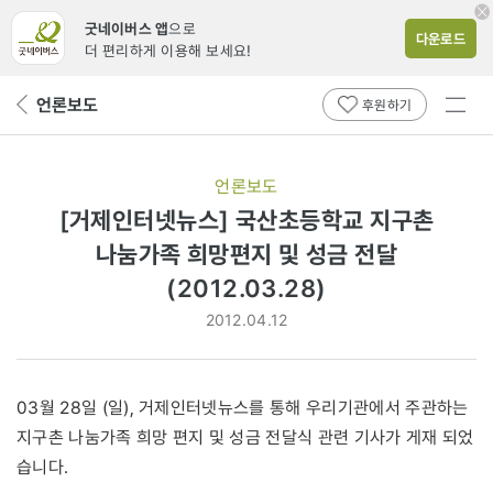
굿네이버스 앱
으로
다운로드
더 편리하게 이용해 보세요!
전체
언론보도
뒤
후원하기
메뉴
페
보기
이
지
언론보도
로
[거제인터넷뉴스] 국산초등학교 지구촌
나눔가족 희망편지 및 성금 전달
(2012.03.28)
2012.04.12
03월 28일 (일), 거제인터넷뉴스를 통해 우리기관에서 주관하는
지구촌 나눔가족 희망 편지 및 성금 전달식 관련 기사가 게재 되었
습니다.