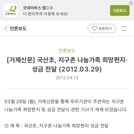
굿네이버스 앱
으로
다운로드
더 편리하게 이용해 보세요!
전체
언론보도
뒤
후원하기
메뉴
페
보기
이
지
언론보도
로
[거제신문] 국산초, 지구촌 나눔가족 희망편지·
성금 전달 (2012.03.29)
2012.04.13
03월 29일 (월), 거제신문을 통해 우리기관이 주관하는 지구촌
나눔가족 희망편지 및 성금 전달식 관련 기사가 게재 되었습니다.
○ 제 목 : 국산초, 지구촌 나눔가족 희망편지·성금 전달