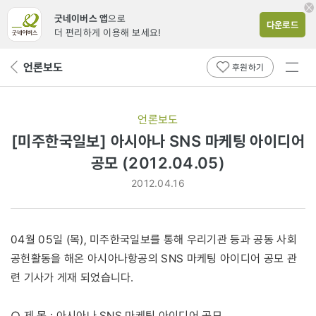
굿네이버스 앱
으로
다운로드
더 편리하게 이용해 보세요!
전체
언론보도
뒤
후원하기
메뉴
페
보기
이
지
언론보도
로
[미주한국일보] 아시아나 SNS 마케팅 아이디어
공모 (2012.04.05)
2012.04.16
04월 05일 (목), 미주한국일보를 통해 우리기관 등과 공동 사회
공헌활동을 해온 아시아나항공의 SNS 마케팅 아이디어 공모 관
련 기사가 게재 되었습니다.
○ 제 목 : 아시아나 SNS 마케팅 아이디어 공모