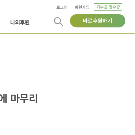
기부금 영수증
로그인
회원가입
바로후원하기
나의후원
리에 마무리