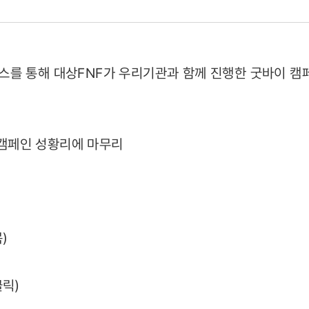
건뉴스를 통해 대상FNF가 우리기관과 함께 진행한 굿바이 캠
05)
이 캠페인 성황리에 마무리
목)
클릭)