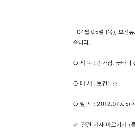
캠페인
성황리에
04월 05일 (목), 보
마무리
습니다.
(2012.04.
○ 제 목 : 종가집, 굿바
○ 매 체 : 보건뉴스
○ 일 시 : 2012.04.05(
☞ 관련 기사 바로가기 (