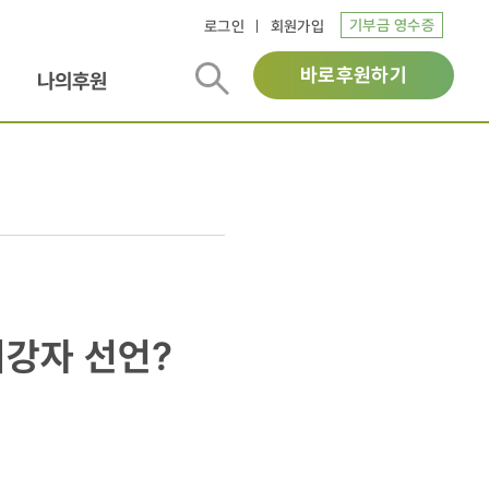
기부금 영수증
로그인
회원가입
바로후원하기
나의후원
최강자 선언?