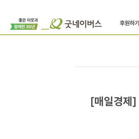
후원하
[매일경제]
[매일경제]
아시아나항공
항공업계