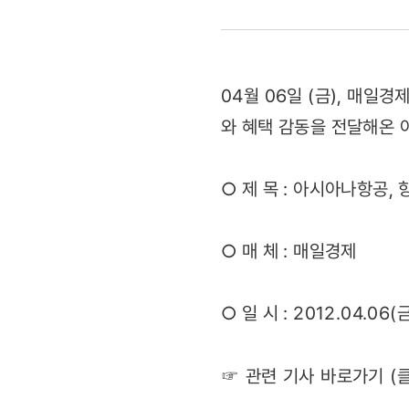
SNS
최강자
04월 06일 (금), 매일
선언?
와 혜택 감동을 전달해온 
(2012.04.
○ 제 목 : 아시아나항공,
○ 매 체 : 매일경제
○ 일 시 : 2012.04.06(
☞ 관련 기사 바로가기 (