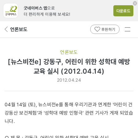
굿네이버스 앱
으로
다운로드
더 편리하게 이용해 보세요!
전체
언론보도
뒤
후원하기
메뉴
페
보기
이
지
언론보도
로
[뉴스비전e] 강동구, 어린이 위한 성학대 예방
교육 실시 (2012.04.14)
2012.04.24
04월 14일 (토), 뉴스비전e를 통해 우리기관과 연계한 '어린이 건
강동산 보건체험'과 '성학대 예방 인형극' 관련 기사가 게재 되었습
니다.
○ 제 목 : 강동구, 어린이 위한 성학대 예방 교육 실시