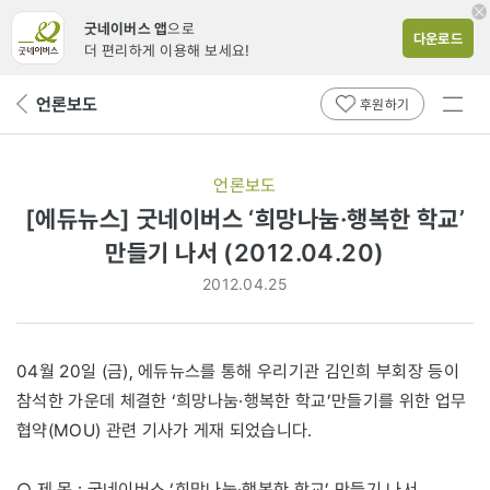
굿네이버스 앱
으로
다운로드
더 편리하게 이용해 보세요!
전체
언론보도
뒤
후원하기
메뉴
페
보기
이
지
언론보도
로
[에듀뉴스] 굿네이버스 ‘희망나눔·행복한 학교’
만들기 나서 (2012.04.20)
2012.04.25
04월 20일 (금), 에듀뉴스를 통해 우리기관 김인희 부회장 등이
참석한 가운데 체결한 ‘희망나눔·행복한 학교’만들기를 위한 업무
협약(MOU) 관련 기사가 게재 되었습니다.
○ 제 목 : 굿네이버스 ‘희망나눔·행복한 학교’ 만들기 나서